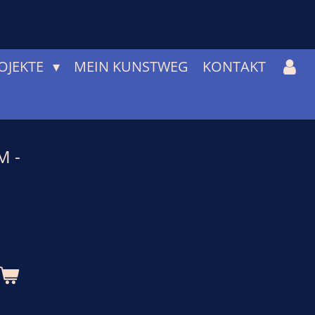
OJEKTE
MEIN KUNSTWEG
KONTAKT
M -