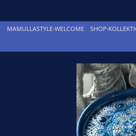
Zum
Hauptinhalt
springen
MAMULLASTYLE-WELCOME
SHOP-KOLLEKT