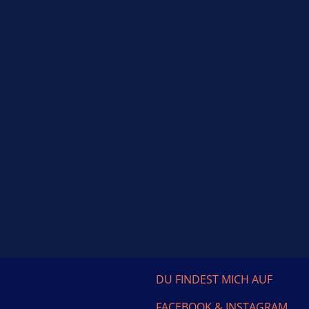
DU FINDEST MICH AUF
FACEBOOK & INSTAGRAM