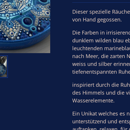
Dieser spezielle Räucher
von Hand gegossen.
Die Farben in irrisiere
dunklem wilden blau e
leuchtenden marinebla
nach Meer, die zarten 
weiss und silber erinne
tiefenentspannten Ruhe 
inspiriert durch die Ru
des Himmels und die vi
Wasserelemente.
Ein Unikat welches es n
unterstützend und ent
auftanken, relaxen, für