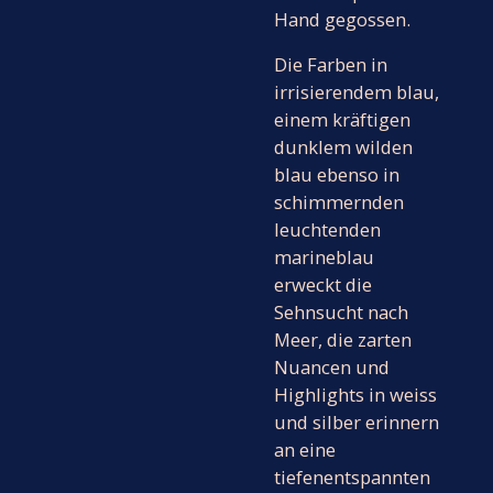
Hand gegossen.
Die Farben in
irrisierendem blau,
einem kräftigen
dunklem wilden
blau ebenso in
schimmernden
leuchtenden
marineblau
erweckt die
Sehnsucht nach
Meer, die zarten
Nuancen und
Highlights in weiss
und silber erinnern
an eine
tiefenentspannten