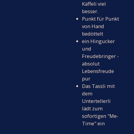
Käffeli viel
besser.
Punkt für Punkt
von Hand
bedöttelt
ein Hingucker
und
Freudebringer -
absolut
Lebensfreude
pur
Das Tassli mit
dem
Untertellerli
lädt zum
sofortigen "Me-
Time" ein