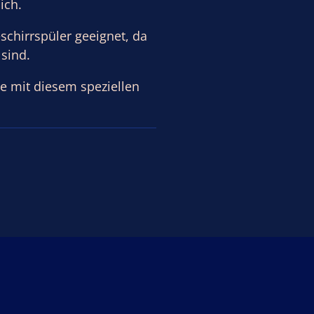
ich.
eschirrspüler geeignet, da
sind.
e mit diesem speziellen