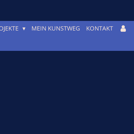
OJEKTE
MEIN KUNSTWEG
KONTAKT