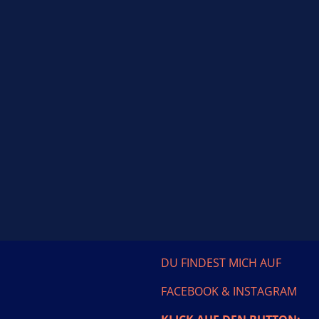
DU FINDEST MICH AUF
FACEBOOK & INSTAGRAM