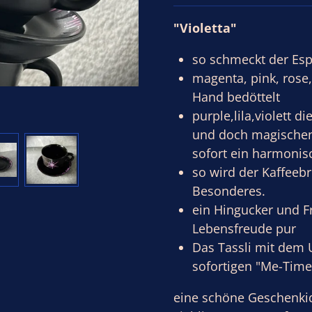
"Violetta"
so schmeckt der Esp
magenta, pink, rose
Hand bedöttelt
purple,lila,violett 
und doch magischen
sofort ein harmonis
so wird der Kaffeeb
Besonderes.
ein Hingucker und F
Lebensfreude pur
Das Tassli mit dem U
sofortigen "Me-Time
eine schöne Geschenki