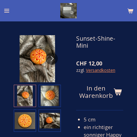
Zum
Hauptinhalt
springen
Sunset-Shine-
Mini
CHF 12,00
zzgl.
Versandkosten
In den
Warenkorb
5 cm
ein richtiger
sonniger Happy