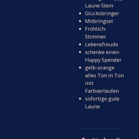
Laune Stein
Glücksbringer
Mitbringsel
Fröhlich-
Stimmer
Lebensfreude
schenke einen
Happy Spender
gelb-orange
alles Ton in Ton
mit
Farbverläufen
sofortige gute
Laune