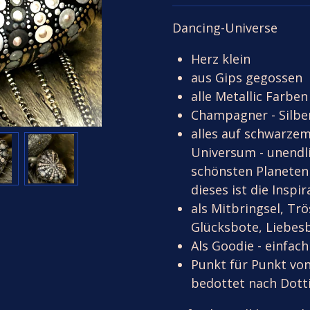
Dancing-Universe
Herz klein
aus Gips gegossen
alle Metallic Farbe
Champagner - Silber
alles auf schwarzem
Universum - unendl
schönsten Planeten 
dieses ist die Inspi
als Mitbringsel, Tr
Glücksbote, Liebes
Als Goodie - einfach
Punkt für Punkt von
bedottet nach Dott