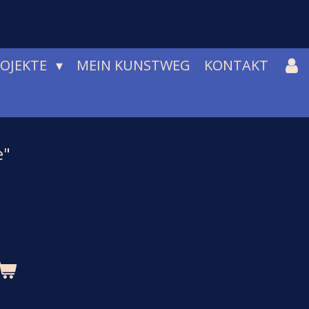
ROJEKTE
MEIN KUNSTWEG
KONTAKT
e"