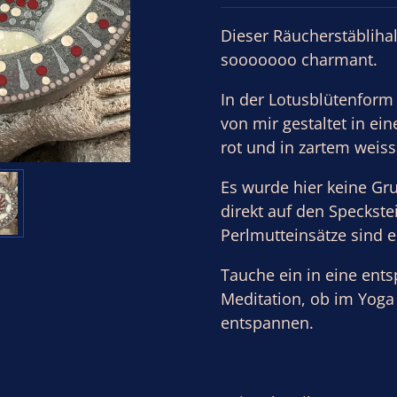
Dieser Räucherstäblihal
sooooooo charmant.
In der Lotusblütenform
von mir gestaltet in e
rot und in zartem weiss
Es wurde hier keine Gr
direkt auf den Speckste
Perlmutteinsätze sind 
Tauche ein in eine ents
Meditation, ob im Yoga
entspannen.