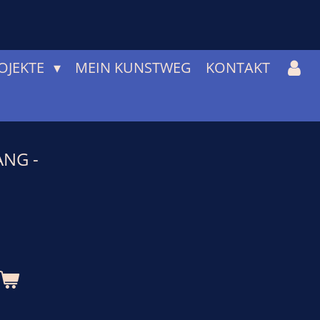
OJEKTE
MEIN KUNSTWEG
KONTAKT
ANG -