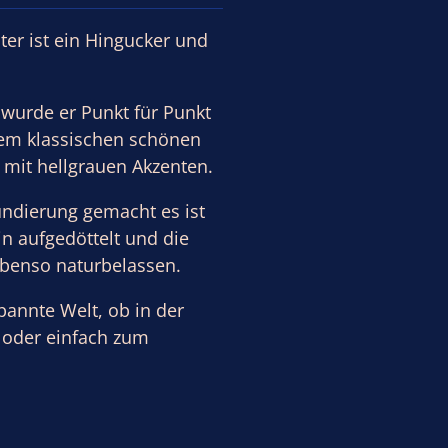
ter ist ein Hingucker und
 wurde er Punkt für Punkt
inem klassischen schönen
 mit hellgrauen Akzenten.
undierung gemacht es ist
in aufgedöttelt und die
ebenso naturbelassen.
pannte Welt, ob in der
 oder einfach zum