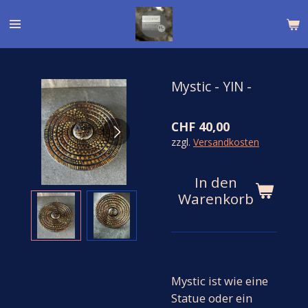
Zum
Hauptinhalt
springen
Mystic - YIN -
CHF 40,00
zzgl.
Versandkosten
In den
Warenkorb
Mystic ist wie eine
Statue oder ein