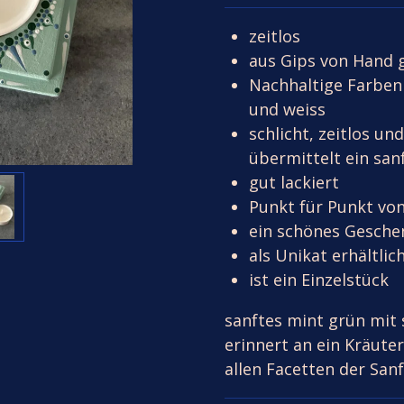
zeitlos
aus Gips von Hand 
Nachhaltige Farben
und weiss
schlicht, zeitlos un
übermittelt ein san
gut lackiert
Punkt für Punkt vo
ein schönes Gesche
als Unikat erhältlic
ist ein Einzelstück
sanftes mint grün mit
erinnert an ein Kräute
allen Facetten der San