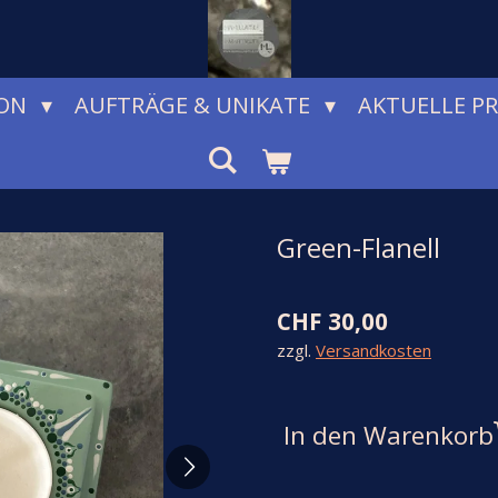
ION
AUFTRÄGE & UNIKATE
AKTUELLE P
Green-Flanell
CHF 30,00
zzgl.
Versandkosten
In den Warenkorb