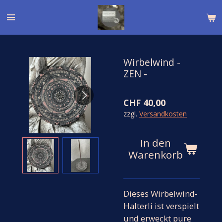
Zum
Hauptinhalt
springen
Wirbelwind -
ZEN -
CHF 40,00
zzgl.
Versandkosten
In den
Warenkorb
Dieses Wirbelwind-
Halterli ist verspielt
und erweckt pure