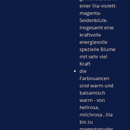
einer lila-violett-
magenta-
Seidenblüte.
Insgesamt eine
kraftvolle
energievolle
spezielle Blume
mit sehr viel
Kraft
die
Farbnuancen
sind warm und
balsamisch
warm - von
hellrosa,
milchrosa , lila
bis zu
magentapuder