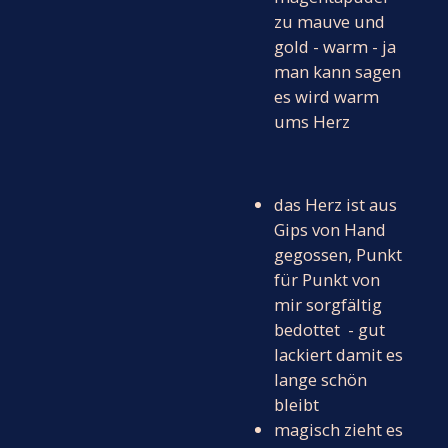
zu mauve und
gold - warm - ja
man kann sagen
es wird warm
ums Herz
das Herz ist aus
Gips von Hand
gegossen, Punkt
für Punkt von
mir sorgfältig
bedottet - gut
lackiert damit es
lange schön
bleibt
magisch zieht es