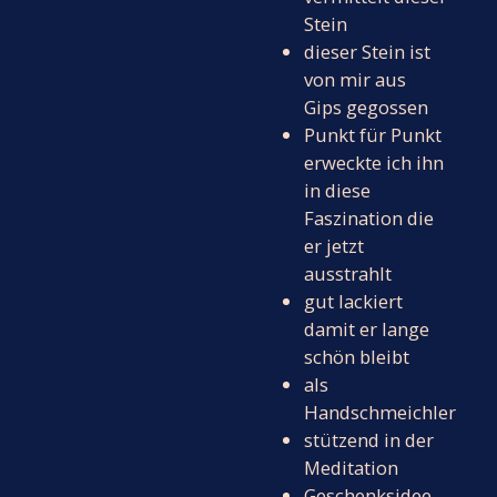
Stein
dieser Stein ist
von mir aus
Gips gegossen
Punkt für Punkt
erweckte ich ihn
in diese
Faszination die
er jetzt
ausstrahlt
gut lackiert
damit er lange
schön bleibt
als
Handschmeichler
stützend in der
Meditation
Geschenksidee