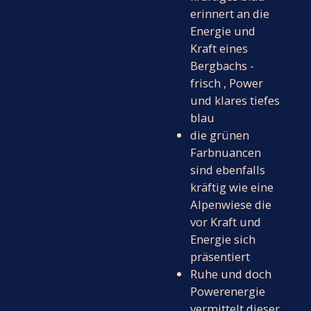
erinnert an die
Energie und
Kraft eines
Bergbachs -
frisch , Power
und klares tiefes
blau
die grünen
Farbnuancen
sind ebenfalls
kräftig wie eine
Alpenwiese die
vor Kraft und
Energie sich
präsentiert
Ruhe und doch
Powerenergie
vermittelt dieser