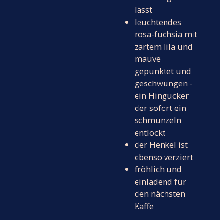
lässt
leuchtendes
rosa-fuchsia mit
zartem lila und
mauve
gepunktet und
geschwungen -
ein Hingucker
der sofort ein
schmunzeln
entlockt
der Henkel ist
ebenso verziert
fröhlich und
einladend für
den nächsten
Kaffe